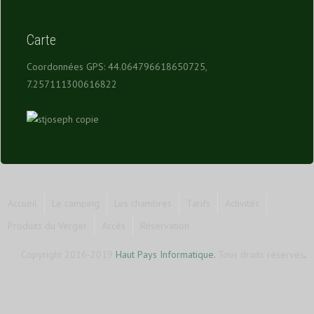
Carte
Coordonnées GPS: 44.064796618650725,
7.257111300616822
Accueil
Le camping
Les chambres
Tarifs
Activités
Produits du Verger
Accès
Réservation
Copyright 2016-2019
Haut Pays Informatique
.
Tous droits réservés
.