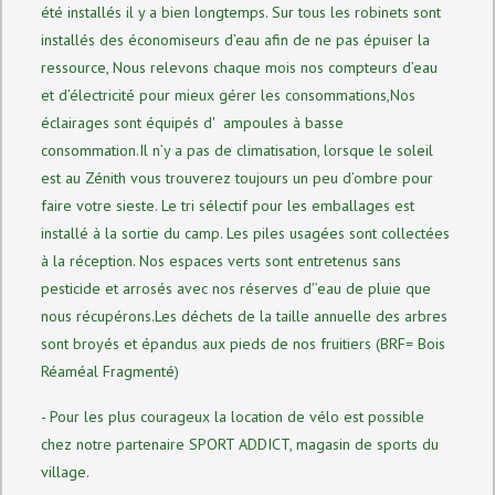
été installés il y a bien longtemps. Sur tous les robinets sont
installés des économiseurs d’eau afin de ne pas épuiser la
ressource, Nous relevons chaque mois nos compteurs d’eau
et d’électricité pour mieux gérer les consommations,Nos
éclairages sont équipés d' ampoules à basse
consommation.Il n’y a pas de climatisation, lorsque le soleil
est au Zénith vous trouverez toujours un peu d’ombre pour
faire votre sieste. Le tri sélectif pour les emballages est
installé à la sortie du camp. Les piles usagées sont collectées
à la réception. Nos espaces verts sont entretenus sans
pesticide et arrosés avec nos réserves d'’eau de pluie que
nous récupérons.Les déchets de la taille annuelle des arbres
sont broyés et épandus aux pieds de nos fruitiers (BRF= Bois
Réaméal Fragmenté)
- Pour les plus courageux la location de vélo est possible
chez notre partenaire SPORT ADDICT, magasin de sports du
village.