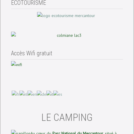
ECOTOURISME
Accès Wifi gratuit
LE CAMPING
Au cœur du
Parc National du Mercantour
, situé à