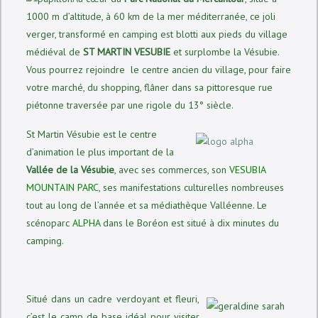
1000 m d’altitude, à 60 km de la mer méditerranée, ce joli
verger, transformé en camping est blotti aux pieds du village
médiéval de
ST MARTIN VESUBIE
et surplombe la Vésubie.
Vous pourrez rejoindre le centre ancien du village, pour faire
votre marché, du shopping, flâner dans sa pittoresque rue
piétonne traversée par une rigole du 13° siècle.
St Martin Vésubie est le centre
d’animation le plus important de la
Vallée de la Vésubie
, avec ses commerces, son
VESUBIA
MOUNTAIN PARC
, ses manifestations culturelles nombreuses
tout au long de l’année et sa médiathèque Valléenne. Le
scénoparc
ALPHA
dans le Boréon est situé à dix minutes du
camping.
Situé dans un cadre verdoyant et fleuri,
c’est le camp de base idéal pour visiter