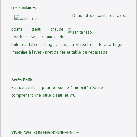
Les sanitaires.
Deux blocs sanitaires avec
points d’eau chaude,
douches, wc, cabines de
toilettes, table à langer. Local à vaisselle - Bacs à linge -
machine à laver - prêt de fer et table de repassage.
Accès PMR:
Espace sanitaire pour personne à mobilité réduite
comprenant une salle d'eau et WC
VIVRE AVEC SON ENVIRONNEMENT
=