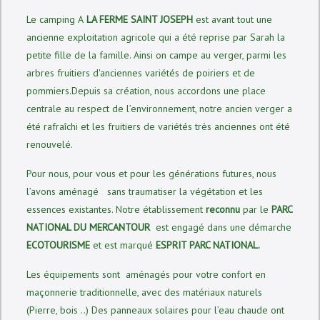
Le camping A
LA FERME SAINT JOSEPH
est avant tout une
ancienne exploitation agricole qui a été reprise par Sarah la
petite fille de la famille. Ainsi on campe au verger, parmi les
arbres fruitiers d'anciennes variétés de poiriers et de
pommiers.Depuis sa création, nous accordons une place
centrale au respect de l’environnement, notre ancien verger a
été rafraîchi et les fruitiers de variétés très anciennes ont été
renouvelé.
Pour nous, pour vous et pour les générations futures, nous
l’avons aménagé sans traumatiser la végétation et les
essences existantes. Notre établissement
reconnu
par le
PARC
NATIONAL DU MERCANTOUR
est engagé dans une démarche
ECOTOURISME
et est marqué
ESPRIT PARC NATIONAL.
Les équipements sont aménagés pour votre confort en
maçonnerie traditionnelle, avec des matériaux naturels
(Pierre, bois ..) Des panneaux solaires pour l’eau chaude ont